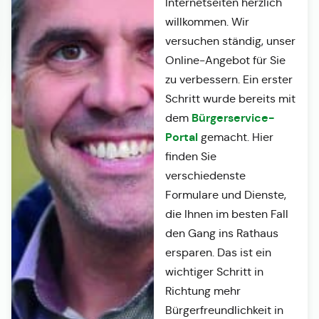
Internetseiten herzlich
willkommen. Wir
versuchen ständig, unser
Online-Angebot für Sie
zu verbessern. Ein erster
Schritt wurde bereits mit
Bürgerservice-
dem
Portal
gemacht. Hier
finden Sie
verschiedenste
Formulare und Dienste,
die Ihnen im besten Fall
den Gang ins Rathaus
ersparen. Das ist ein
wichtiger Schritt in
Richtung mehr
Bürgerfreundlichkeit in