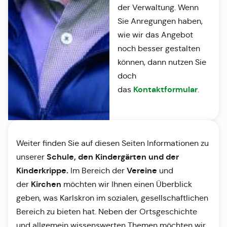
der Verwaltung. Wenn
Sie Anregungen haben,
wie wir das Angebot
noch besser gestalten
können, dann nutzen Sie
doch
Kontaktformular
das
.
Weiter finden Sie auf diesen Seiten Informationen zu
Schule, den Kindergärten und der
unserer
Kinderkrippe.
Vereine
Im Bereich der
und
Kirchen
der
möchten wir Ihnen einen Überblick
geben, was Karlskron im sozialen, gesellschaftlichen
Bereich zu bieten hat. Neben der Ortsgeschichte
und allgemein wissenswerten Themen möchten wir