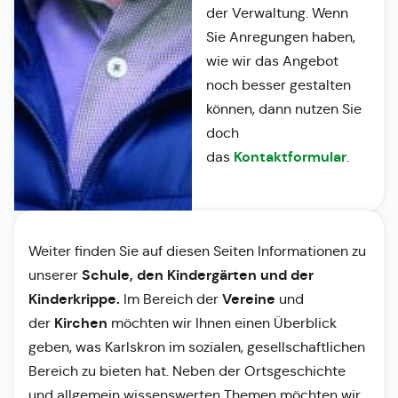
der Verwaltung. Wenn
Sie Anregungen haben,
wie wir das Angebot
noch besser gestalten
können, dann nutzen Sie
doch
Kontaktformular
das
.
Weiter finden Sie auf diesen Seiten Informationen zu
Schule, den Kindergärten und der
unserer
Kinderkrippe.
Vereine
Im Bereich der
und
Kirchen
der
möchten wir Ihnen einen Überblick
geben, was Karlskron im sozialen, gesellschaftlichen
Bereich zu bieten hat. Neben der Ortsgeschichte
und allgemein wissenswerten Themen möchten wir