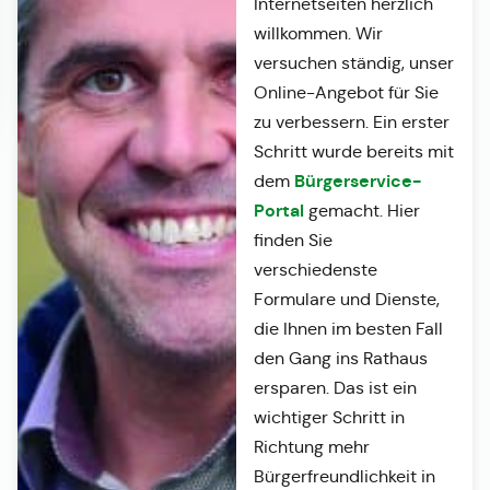
Internetseiten herzlich
willkommen. Wir
versuchen ständig, unser
Online-Angebot für Sie
zu verbessern. Ein erster
Schritt wurde bereits mit
Bürgerservice-
dem
Portal
gemacht. Hier
finden Sie
verschiedenste
Formulare und Dienste,
die Ihnen im besten Fall
den Gang ins Rathaus
ersparen. Das ist ein
wichtiger Schritt in
Richtung mehr
Bürgerfreundlichkeit in