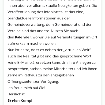
ihnen aber vor allem aktuelle Neuigkeiten geben. Die
Veröffentlichung des Infoblattes ist das eine,
brandaktuelle Informationen aus der
Gemeindeverwaltung, dem Gemeinderat und der
Vereine sind das andere. Nutzen Sie auch
Kalender
den
, wo wir Sie auf Veranstaltungen im Ort
aufmerksam machen wollen.
Nun ist es so, dass es neben der „virtuellen Welt“
auch die Realität gibt und das gesprochene Wort
keine E-Mail o.ä. ersetzen kann. Um Ihre Anliegen zu
besprechen, stehen meine Mitarbeiter und ich Ihnen
gerne im Rathaus zu den angegebenen
Öffnungszeiten zur Verfügung.
Ich freue mich auf Sie!
Herzlichst
Stefan Kumpf