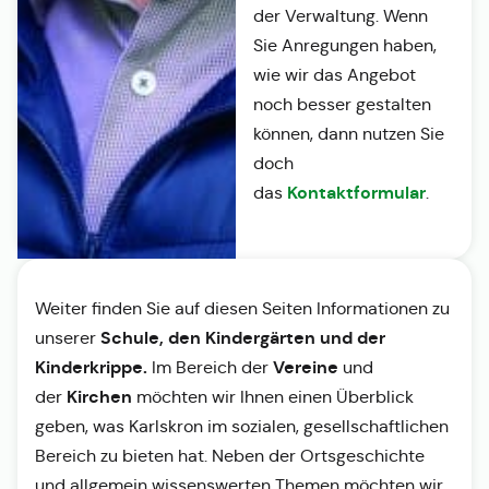
der Verwaltung. Wenn
Sie Anregungen haben,
wie wir das Angebot
noch besser gestalten
können, dann nutzen Sie
doch
Kontaktformular
das
.
Weiter finden Sie auf diesen Seiten Informationen zu
Schule, den Kindergärten und der
unserer
Kinderkrippe.
Vereine
Im Bereich der
und
Kirchen
der
möchten wir Ihnen einen Überblick
geben, was Karlskron im sozialen, gesellschaftlichen
Bereich zu bieten hat. Neben der Ortsgeschichte
und allgemein wissenswerten Themen möchten wir