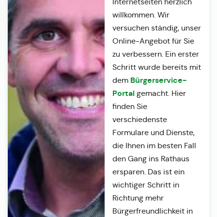
Internetseiten herzlich
willkommen. Wir
versuchen ständig, unser
Online-Angebot für Sie
zu verbessern. Ein erster
Schritt wurde bereits mit
Bürgerservice-
dem
Portal
gemacht. Hier
finden Sie
verschiedenste
Formulare und Dienste,
die Ihnen im besten Fall
den Gang ins Rathaus
ersparen. Das ist ein
wichtiger Schritt in
Richtung mehr
Bürgerfreundlichkeit in