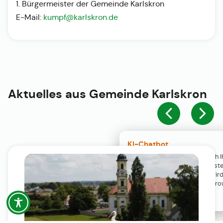
1. Bürgermeister der Gemeinde Karlskron
E-Mail:
kumpf@karlskron.de
Aktuelles aus
Gemeinde Karlskron
KI-Chatbot
Der KI-Chatbot steht erst nach I
Einwilligung in den Cookie-Einste
Verfügung. Der Chat-Verlauf wir
ausschließlich lokal in Ihrem Br
gespeichert.