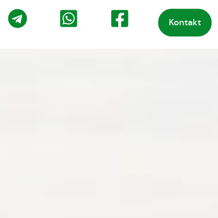
Kontakt
o
Telegram
WhatsApp
Facebook