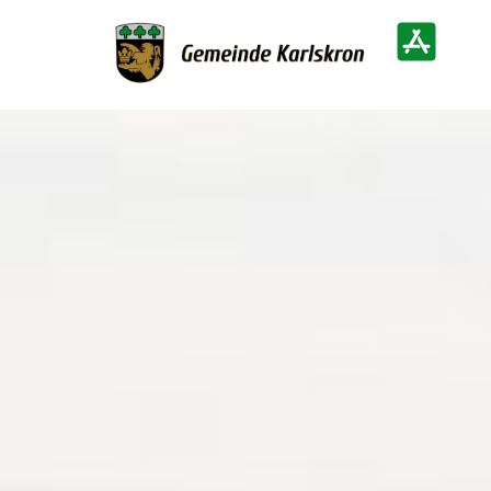
Zur Startseite
Heimatinf