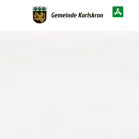
Zur Startseite
Heimatinf