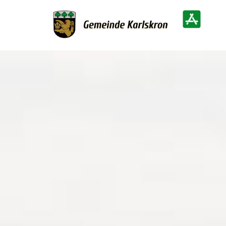
Zur Startseite
Heimatinf