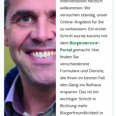
Internetseiten herzlich
willkommen. Wir
versuchen ständig, unser
Online-Angebot für Sie
zu verbessern. Ein erster
Schritt wurde bereits mit
Bürgerservice-
dem
Portal
gemacht. Hier
finden Sie
verschiedenste
Formulare und Dienste,
die Ihnen im besten Fall
den Gang ins Rathaus
ersparen. Das ist ein
wichtiger Schritt in
Richtung mehr
Bürgerfreundlichkeit in