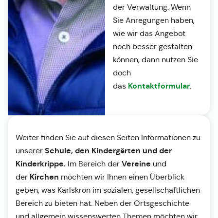
der Verwaltung. Wenn
Sie Anregungen haben,
wie wir das Angebot
noch besser gestalten
können, dann nutzen Sie
doch
Kontaktformular
das
.
Weiter finden Sie auf diesen Seiten Informationen zu
Schule, den Kindergärten und der
unserer
Kinderkrippe.
Vereine
Im Bereich der
und
Kirchen
der
möchten wir Ihnen einen Überblick
geben, was Karlskron im sozialen, gesellschaftlichen
Bereich zu bieten hat. Neben der Ortsgeschichte
und allgemein wissenswerten Themen möchten wir