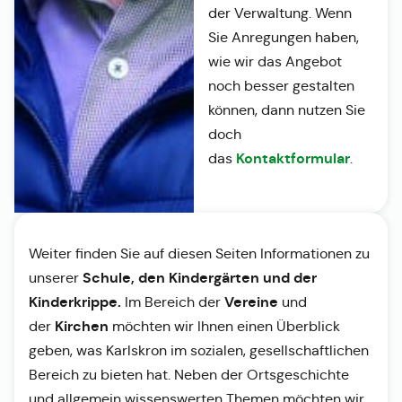
der Verwaltung. Wenn
Sie Anregungen haben,
wie wir das Angebot
noch besser gestalten
können, dann nutzen Sie
doch
Kontaktformular
das
.
Weiter finden Sie auf diesen Seiten Informationen zu
Schule, den Kindergärten und der
unserer
Kinderkrippe.
Vereine
Im Bereich der
und
Kirchen
der
möchten wir Ihnen einen Überblick
geben, was Karlskron im sozialen, gesellschaftlichen
Bereich zu bieten hat. Neben der Ortsgeschichte
und allgemein wissenswerten Themen möchten wir