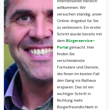
Internetseiten herzlich
willkommen. Wir
versuchen ständig, unser
Online-Angebot für Sie
zu verbessern. Ein erster
Schritt wurde bereits mit
Bürgerservice-
dem
Portal
gemacht. Hier
finden Sie
verschiedenste
Formulare und Dienste,
die Ihnen im besten Fall
den Gang ins Rathaus
ersparen. Das ist ein
wichtiger Schritt in
Richtung mehr
Bürgerfreundlichkeit in