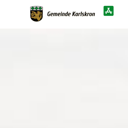
Zur Startseite
Heimatinf