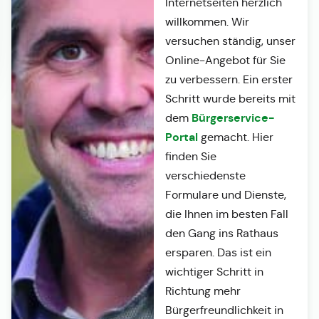
Internetseiten herzlich
willkommen. Wir
versuchen ständig, unser
Online-Angebot für Sie
zu verbessern. Ein erster
Schritt wurde bereits mit
Bürgerservice-
dem
Portal
gemacht. Hier
finden Sie
verschiedenste
Formulare und Dienste,
die Ihnen im besten Fall
den Gang ins Rathaus
ersparen. Das ist ein
wichtiger Schritt in
Richtung mehr
Bürgerfreundlichkeit in