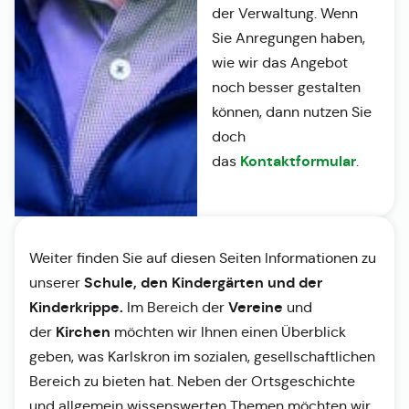
der Verwaltung. Wenn
Sie Anregungen haben,
wie wir das Angebot
noch besser gestalten
können, dann nutzen Sie
doch
Kontaktformular
das
.
Weiter finden Sie auf diesen Seiten Informationen zu
Schule, den Kindergärten und der
unserer
Kinderkrippe.
Vereine
Im Bereich der
und
Kirchen
der
möchten wir Ihnen einen Überblick
geben, was Karlskron im sozialen, gesellschaftlichen
Bereich zu bieten hat. Neben der Ortsgeschichte
und allgemein wissenswerten Themen möchten wir