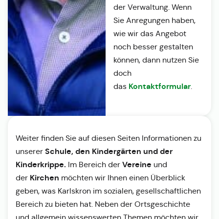
der Verwaltung. Wenn
Sie Anregungen haben,
wie wir das Angebot
noch besser gestalten
können, dann nutzen Sie
doch
Kontaktformular
das
.
Weiter finden Sie auf diesen Seiten Informationen zu
Schule, den Kindergärten und der
unserer
Kinderkrippe.
Vereine
Im Bereich der
und
Kirchen
der
möchten wir Ihnen einen Überblick
geben, was Karlskron im sozialen, gesellschaftlichen
Bereich zu bieten hat. Neben der Ortsgeschichte
und allgemein wissenswerten Themen möchten wir