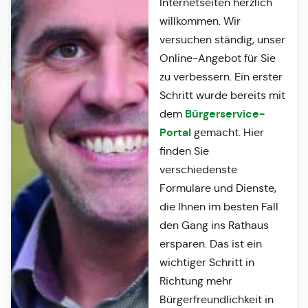
Internetseiten herzlich
willkommen. Wir
versuchen ständig, unser
Online-Angebot für Sie
zu verbessern. Ein erster
Schritt wurde bereits mit
Bürgerservice-
dem
Portal
gemacht. Hier
finden Sie
verschiedenste
Formulare und Dienste,
die Ihnen im besten Fall
den Gang ins Rathaus
ersparen. Das ist ein
wichtiger Schritt in
Richtung mehr
Bürgerfreundlichkeit in