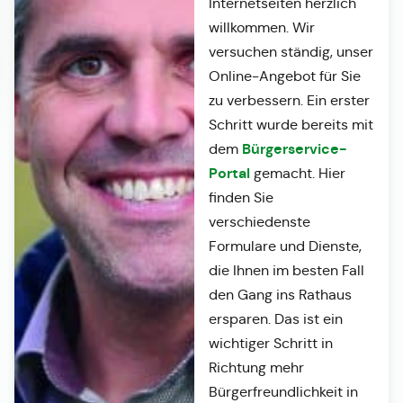
Internetseiten herzlich
willkommen. Wir
versuchen ständig, unser
Online-Angebot für Sie
zu verbessern. Ein erster
Schritt wurde bereits mit
Bürgerservice-
dem
Portal
gemacht. Hier
finden Sie
verschiedenste
Formulare und Dienste,
die Ihnen im besten Fall
den Gang ins Rathaus
ersparen. Das ist ein
wichtiger Schritt in
Richtung mehr
Bürgerfreundlichkeit in