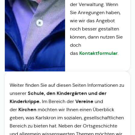
der Verwaltung. Wenn
Sie Anregungen haben,
wie wir das Angebot
noch besser gestalten
können, dann nutzen Sie
doch
Kontaktformular
das
.
Weiter finden Sie auf diesen Seiten Informationen zu
Schule, den Kindergärten und der
unserer
Kinderkrippe.
Vereine
Im Bereich der
und
Kirchen
der
möchten wir Ihnen einen Überblick
geben, was Karlskron im sozialen, gesellschaftlichen
Bereich zu bieten hat. Neben der Ortsgeschichte
und allgemein wissenswerten Themen möchten wir