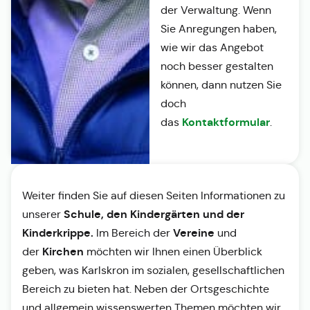
der Verwaltung. Wenn
Sie Anregungen haben,
wie wir das Angebot
noch besser gestalten
können, dann nutzen Sie
doch
Kontaktformular
das
.
Weiter finden Sie auf diesen Seiten Informationen zu
Schule, den Kindergärten und der
unserer
Kinderkrippe.
Vereine
Im Bereich der
und
Kirchen
der
möchten wir Ihnen einen Überblick
geben, was Karlskron im sozialen, gesellschaftlichen
Bereich zu bieten hat. Neben der Ortsgeschichte
und allgemein wissenswerten Themen möchten wir