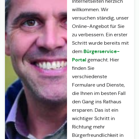
Internetseiten herzlich
willkommen. Wir
versuchen ständig, unser
Online-Angebot für Sie
zu verbessern. Ein erster
Schritt wurde bereits mit
Bürgerservice-
dem
Portal
gemacht. Hier
finden Sie
verschiedenste
Formulare und Dienste,
die Ihnen im besten Fall
den Gang ins Rathaus
ersparen. Das ist ein
wichtiger Schritt in
Richtung mehr
Bürgerfreundlichkeit in