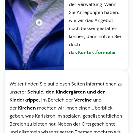
der Verwaltung. Wenn
Sie Anregungen haben,
wie wir das Angebot
noch besser gestalten
können, dann nutzen Sie
doch
Kontaktformular
das
.
Weiter finden Sie auf diesen Seiten Informationen zu
Schule, den Kindergärten und der
unserer
Kinderkrippe.
Vereine
Im Bereich der
und
Kirchen
der
möchten wir Ihnen einen Überblick
geben, was Karlskron im sozialen, gesellschaftlichen
Bereich zu bieten hat. Neben der Ortsgeschichte
und allgemein wissenswerten Themen möchten wir