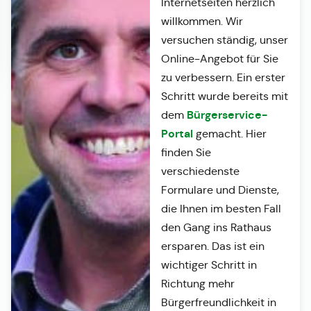
Internetseiten herzlich
willkommen. Wir
versuchen ständig, unser
Online-Angebot für Sie
zu verbessern. Ein erster
Schritt wurde bereits mit
Bürgerservice-
dem
Portal
gemacht. Hier
finden Sie
verschiedenste
Formulare und Dienste,
die Ihnen im besten Fall
den Gang ins Rathaus
ersparen. Das ist ein
wichtiger Schritt in
Richtung mehr
Bürgerfreundlichkeit in