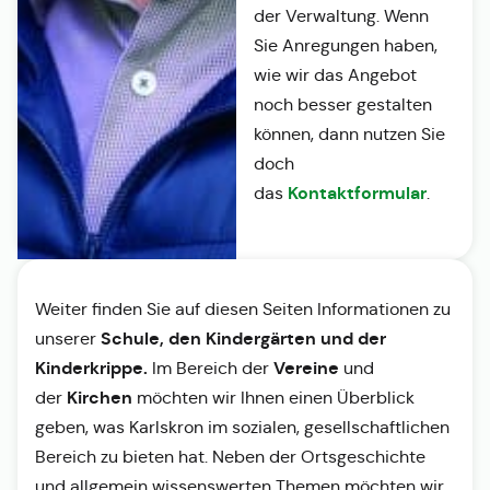
der Verwaltung. Wenn
Sie Anregungen haben,
wie wir das Angebot
noch besser gestalten
können, dann nutzen Sie
doch
Kontaktformular
das
.
Weiter finden Sie auf diesen Seiten Informationen zu
Schule, den Kindergärten und der
unserer
Kinderkrippe.
Vereine
Im Bereich der
und
Kirchen
der
möchten wir Ihnen einen Überblick
geben, was Karlskron im sozialen, gesellschaftlichen
Bereich zu bieten hat. Neben der Ortsgeschichte
und allgemein wissenswerten Themen möchten wir