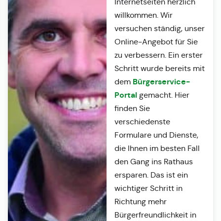
Internetseiten herzlich
willkommen. Wir
versuchen ständig, unser
Online-Angebot für Sie
zu verbessern. Ein erster
Schritt wurde bereits mit
Bürgerservice-
dem
Portal
gemacht. Hier
finden Sie
verschiedenste
Formulare und Dienste,
die Ihnen im besten Fall
den Gang ins Rathaus
ersparen. Das ist ein
wichtiger Schritt in
Richtung mehr
Bürgerfreundlichkeit in