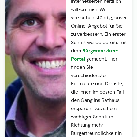
Internetseiten herzlich
willkommen. Wir
versuchen ständig, unser
Online-Angebot für Sie
zu verbessern. Ein erster
Schritt wurde bereits mit
Bürgerservice-
dem
Portal
gemacht. Hier
finden Sie
verschiedenste
Formulare und Dienste,
die Ihnen im besten Fall
den Gang ins Rathaus
ersparen. Das ist ein
wichtiger Schritt in
Richtung mehr
Bürgerfreundlichkeit in