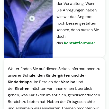
der Verwaltung. Wenn
Sie Anregungen haben,
wie wir das Angebot
noch besser gestalten
können, dann nutzen Sie
doch
Kontaktformular
das
.
Weiter finden Sie auf diesen Seiten Informationen zu
Schule, den Kindergärten und der
unserer
Kinderkrippe.
Vereine
Im Bereich der
und
Kirchen
der
möchten wir Ihnen einen Überblick
geben, was Karlskron im sozialen, gesellschaftlichen
Bereich zu bieten hat. Neben der Ortsgeschichte
und allgemein wissenswerten Themen möchten wir