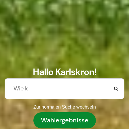
Hallo Karlskron!
Zur normalen Suche wechseln
Wahlergebnisse