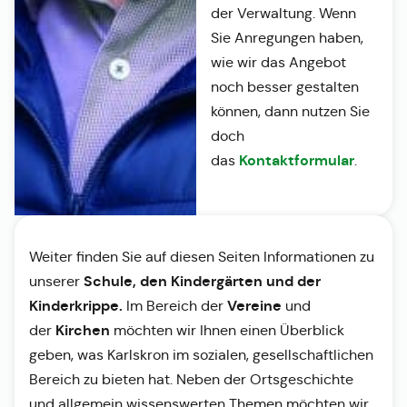
der Verwaltung. Wenn
Sie Anregungen haben,
wie wir das Angebot
noch besser gestalten
können, dann nutzen Sie
doch
Kontaktformular
das
.
Weiter finden Sie auf diesen Seiten Informationen zu
Schule, den Kindergärten und der
unserer
Kinderkrippe.
Vereine
Im Bereich der
und
Kirchen
der
möchten wir Ihnen einen Überblick
geben, was Karlskron im sozialen, gesellschaftlichen
Bereich zu bieten hat. Neben der Ortsgeschichte
und allgemein wissenswerten Themen möchten wir