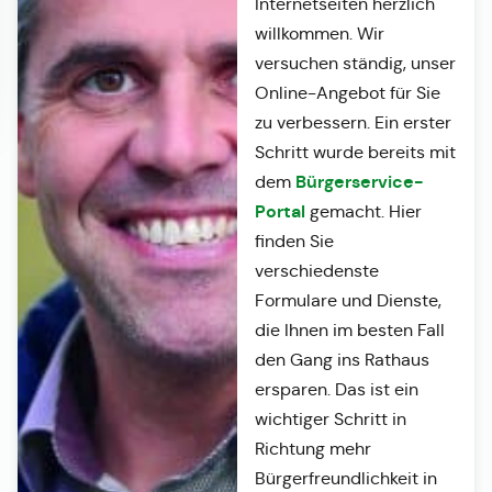
Internetseiten herzlich
willkommen. Wir
versuchen ständig, unser
Online-Angebot für Sie
zu verbessern. Ein erster
Schritt wurde bereits mit
Bürgerservice-
dem
Portal
gemacht. Hier
finden Sie
verschiedenste
Formulare und Dienste,
die Ihnen im besten Fall
den Gang ins Rathaus
ersparen. Das ist ein
wichtiger Schritt in
Richtung mehr
Bürgerfreundlichkeit in