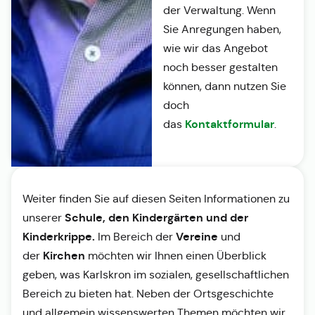
der Verwaltung. Wenn
Sie Anregungen haben,
wie wir das Angebot
noch besser gestalten
können, dann nutzen Sie
doch
Kontaktformular
das
.
Weiter finden Sie auf diesen Seiten Informationen zu
Schule, den Kindergärten und der
unserer
Kinderkrippe.
Vereine
Im Bereich der
und
Kirchen
der
möchten wir Ihnen einen Überblick
geben, was Karlskron im sozialen, gesellschaftlichen
Bereich zu bieten hat. Neben der Ortsgeschichte
und allgemein wissenswerten Themen möchten wir