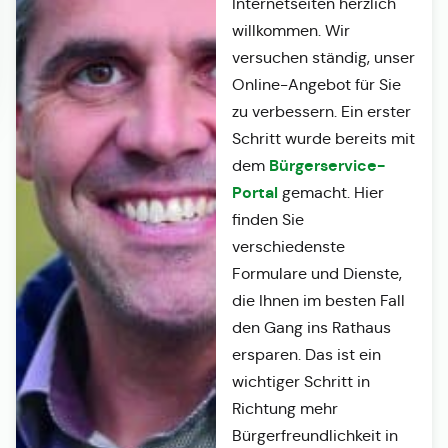
Internetseiten herzlich
willkommen. Wir
versuchen ständig, unser
Online-Angebot für Sie
zu verbessern. Ein erster
Schritt wurde bereits mit
Bürgerservice-
dem
Portal
gemacht. Hier
finden Sie
verschiedenste
Formulare und Dienste,
die Ihnen im besten Fall
den Gang ins Rathaus
ersparen. Das ist ein
wichtiger Schritt in
Richtung mehr
Bürgerfreundlichkeit in