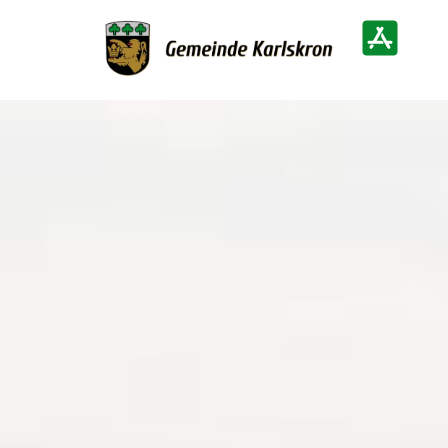
Zur Startseite
Heimatinf