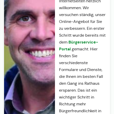
Internetseiten herzlich
willkommen. Wir
versuchen ständig, unser
Online-Angebot für Sie
zu verbessern. Ein erster
Schritt wurde bereits mit
Bürgerservice-
dem
Portal
gemacht. Hier
finden Sie
verschiedenste
Formulare und Dienste,
die Ihnen im besten Fall
den Gang ins Rathaus
ersparen. Das ist ein
wichtiger Schritt in
Richtung mehr
Bürgerfreundlichkeit in