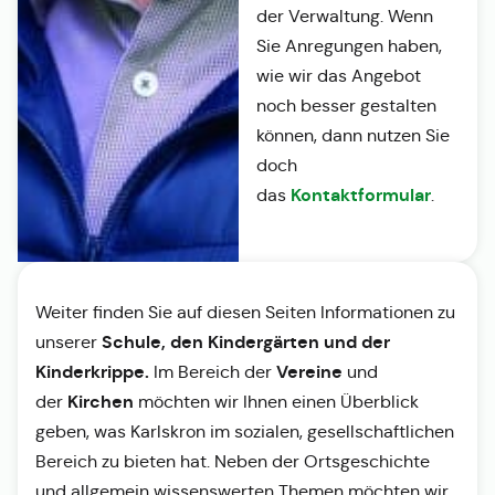
der Verwaltung. Wenn
Sie Anregungen haben,
wie wir das Angebot
noch besser gestalten
können, dann nutzen Sie
doch
Kontaktformular
das
.
Weiter finden Sie auf diesen Seiten Informationen zu
Schule, den Kindergärten und der
unserer
Kinderkrippe.
Vereine
Im Bereich der
und
Kirchen
der
möchten wir Ihnen einen Überblick
geben, was Karlskron im sozialen, gesellschaftlichen
Bereich zu bieten hat. Neben der Ortsgeschichte
und allgemein wissenswerten Themen möchten wir