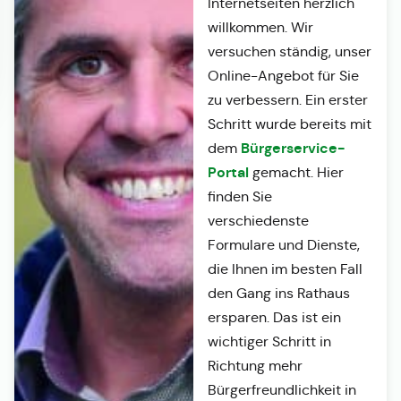
Internetseiten herzlich
willkommen. Wir
versuchen ständig, unser
Online-Angebot für Sie
zu verbessern. Ein erster
Schritt wurde bereits mit
Bürgerservice-
dem
Portal
gemacht. Hier
finden Sie
verschiedenste
Formulare und Dienste,
die Ihnen im besten Fall
den Gang ins Rathaus
ersparen. Das ist ein
wichtiger Schritt in
Richtung mehr
Bürgerfreundlichkeit in