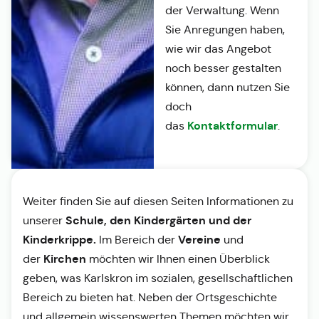
der Verwaltung. Wenn
Sie Anregungen haben,
wie wir das Angebot
noch besser gestalten
können, dann nutzen Sie
doch
Kontaktformular
das
.
Weiter finden Sie auf diesen Seiten Informationen zu
Schule, den Kindergärten und der
unserer
Kinderkrippe.
Vereine
Im Bereich der
und
Kirchen
der
möchten wir Ihnen einen Überblick
geben, was Karlskron im sozialen, gesellschaftlichen
Bereich zu bieten hat. Neben der Ortsgeschichte
und allgemein wissenswerten Themen möchten wir