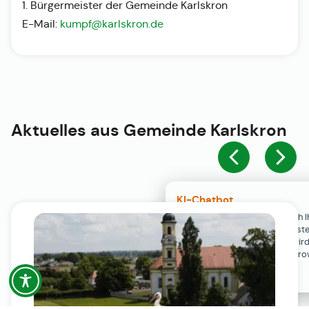
1. Bürgermeister der Gemeinde Karlskron
E-Mail:
kumpf@karlskron.de
Aktuelles aus
Gemeinde Karlskron
KI-Chatbot
Der KI-Chatbot steht erst nach I
Einwilligung in den Cookie-Einste
Verfügung. Der Chat-Verlauf wir
ausschließlich lokal in Ihrem Br
gespeichert.