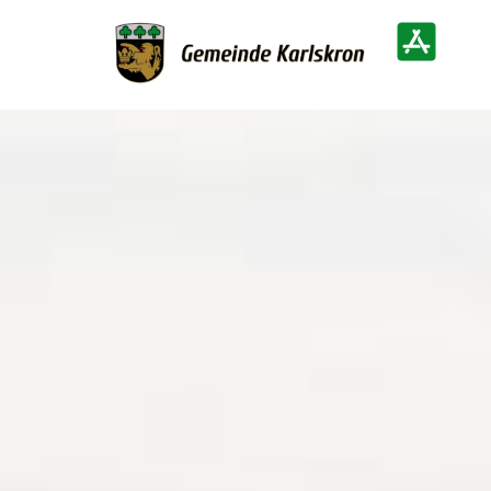
Zur Startseite
Heimatinf