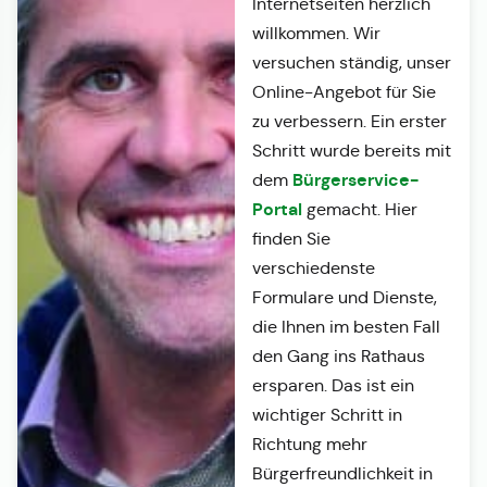
Internetseiten herzlich
willkommen. Wir
versuchen ständig, unser
Online-Angebot für Sie
zu verbessern. Ein erster
Schritt wurde bereits mit
Bürgerservice-
dem
Portal
gemacht. Hier
finden Sie
verschiedenste
Formulare und Dienste,
die Ihnen im besten Fall
den Gang ins Rathaus
ersparen. Das ist ein
wichtiger Schritt in
Richtung mehr
Bürgerfreundlichkeit in