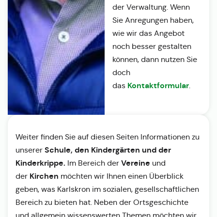
der Verwaltung. Wenn
Sie Anregungen haben,
wie wir das Angebot
noch besser gestalten
können, dann nutzen Sie
doch
Kontaktformular
das
.
Weiter finden Sie auf diesen Seiten Informationen zu
Schule, den Kindergärten und der
unserer
Kinderkrippe.
Vereine
Im Bereich der
und
Kirchen
der
möchten wir Ihnen einen Überblick
geben, was Karlskron im sozialen, gesellschaftlichen
Bereich zu bieten hat. Neben der Ortsgeschichte
und allgemein wissenswerten Themen möchten wir