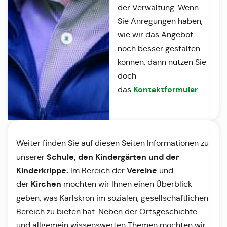
der Verwaltung. Wenn
Sie Anregungen haben,
wie wir das Angebot
noch besser gestalten
können, dann nutzen Sie
doch
Kontaktformular
das
.
Weiter finden Sie auf diesen Seiten Informationen zu
Schule, den Kindergärten und der
unserer
Kinderkrippe.
Vereine
Im Bereich der
und
Kirchen
der
möchten wir Ihnen einen Überblick
geben, was Karlskron im sozialen, gesellschaftlichen
Bereich zu bieten hat. Neben der Ortsgeschichte
und allgemein wissenswerten Themen möchten wir