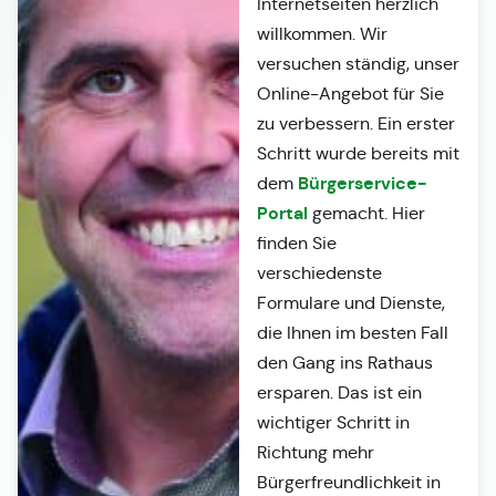
Internetseiten herzlich
willkommen. Wir
versuchen ständig, unser
Online-Angebot für Sie
zu verbessern. Ein erster
Schritt wurde bereits mit
Bürgerservice-
dem
Portal
gemacht. Hier
finden Sie
verschiedenste
Formulare und Dienste,
die Ihnen im besten Fall
den Gang ins Rathaus
ersparen. Das ist ein
wichtiger Schritt in
Richtung mehr
Bürgerfreundlichkeit in