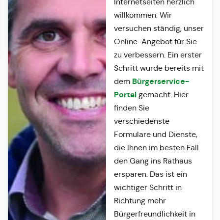
Internetseiten herzlich
willkommen. Wir
versuchen ständig, unser
Online-Angebot für Sie
zu verbessern. Ein erster
Schritt wurde bereits mit
Bürgerservice-
dem
Portal
gemacht. Hier
finden Sie
verschiedenste
Formulare und Dienste,
die Ihnen im besten Fall
den Gang ins Rathaus
ersparen. Das ist ein
wichtiger Schritt in
Richtung mehr
Bürgerfreundlichkeit in