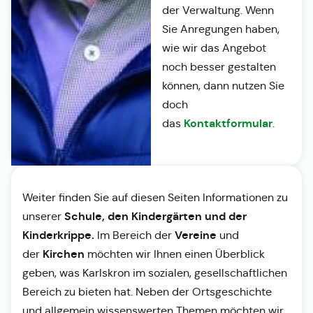
der Verwaltung. Wenn
Sie Anregungen haben,
wie wir das Angebot
noch besser gestalten
können, dann nutzen Sie
doch
Kontaktformular
das
.
Weiter finden Sie auf diesen Seiten Informationen zu
Schule, den Kindergärten und der
unserer
Kinderkrippe.
Vereine
Im Bereich der
und
Kirchen
der
möchten wir Ihnen einen Überblick
geben, was Karlskron im sozialen, gesellschaftlichen
Bereich zu bieten hat. Neben der Ortsgeschichte
und allgemein wissenswerten Themen möchten wir