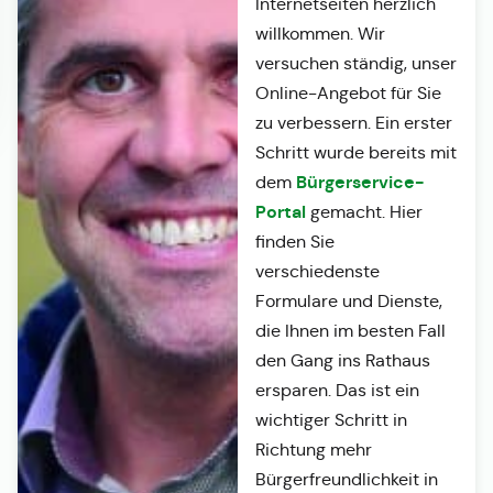
Internetseiten herzlich
willkommen. Wir
versuchen ständig, unser
Online-Angebot für Sie
zu verbessern. Ein erster
Schritt wurde bereits mit
Bürgerservice-
dem
Portal
gemacht. Hier
finden Sie
verschiedenste
Formulare und Dienste,
die Ihnen im besten Fall
den Gang ins Rathaus
ersparen. Das ist ein
wichtiger Schritt in
Richtung mehr
Bürgerfreundlichkeit in