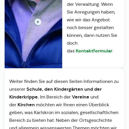
der Verwaltung. Wenn
Sie Anregungen haben,
wie wir das Angebot
noch besser gestalten
können, dann nutzen Sie
doch
Kontaktformular
das
.
Weiter finden Sie auf diesen Seiten Informationen zu
Schule, den Kindergärten und der
unserer
Kinderkrippe.
Vereine
Im Bereich der
und
Kirchen
der
möchten wir Ihnen einen Überblick
geben, was Karlskron im sozialen, gesellschaftlichen
Bereich zu bieten hat. Neben der Ortsgeschichte
und allgemein wissenswerten Themen möchten wir