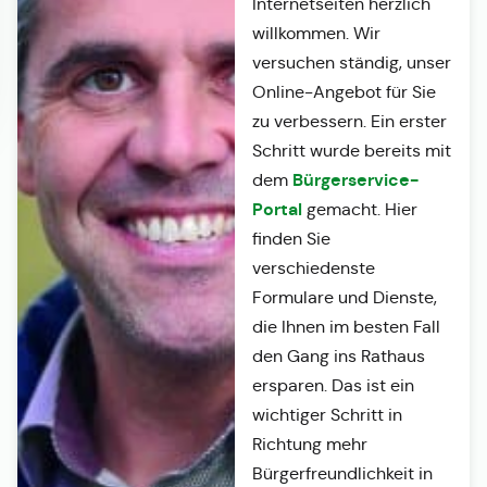
Internetseiten herzlich
willkommen. Wir
versuchen ständig, unser
Online-Angebot für Sie
zu verbessern. Ein erster
Schritt wurde bereits mit
Bürgerservice-
dem
Portal
gemacht. Hier
finden Sie
verschiedenste
Formulare und Dienste,
die Ihnen im besten Fall
den Gang ins Rathaus
ersparen. Das ist ein
wichtiger Schritt in
Richtung mehr
Bürgerfreundlichkeit in