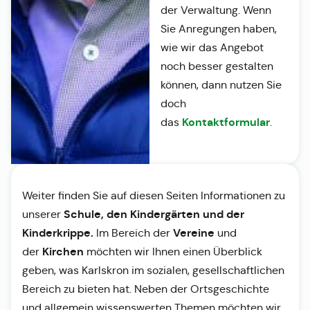
der Verwaltung. Wenn
Sie Anregungen haben,
wie wir das Angebot
noch besser gestalten
können, dann nutzen Sie
doch
Kontaktformular
das
.
Weiter finden Sie auf diesen Seiten Informationen zu
Schule, den Kindergärten und der
unserer
Kinderkrippe.
Vereine
Im Bereich der
und
Kirchen
der
möchten wir Ihnen einen Überblick
geben, was Karlskron im sozialen, gesellschaftlichen
Bereich zu bieten hat. Neben der Ortsgeschichte
und allgemein wissenswerten Themen möchten wir