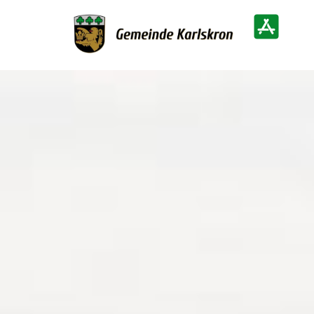
Zur Startseite
Heimatinf