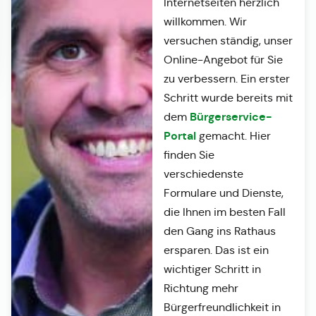
Internetseiten herzlich
willkommen. Wir
versuchen ständig, unser
Online-Angebot für Sie
zu verbessern. Ein erster
Schritt wurde bereits mit
Bürgerservice-
dem
Portal
gemacht. Hier
finden Sie
verschiedenste
Formulare und Dienste,
die Ihnen im besten Fall
den Gang ins Rathaus
ersparen. Das ist ein
wichtiger Schritt in
Richtung mehr
Bürgerfreundlichkeit in