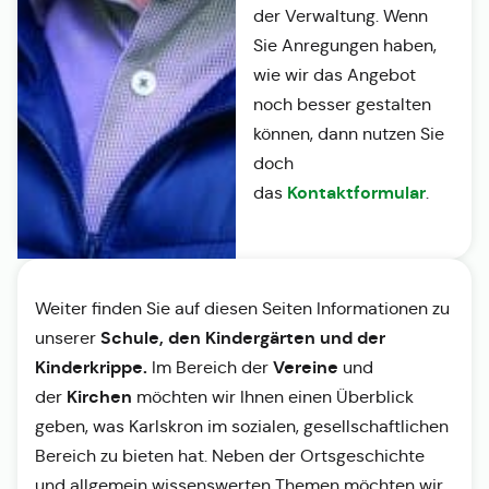
der Verwaltung. Wenn
Sie Anregungen haben,
wie wir das Angebot
noch besser gestalten
können, dann nutzen Sie
doch
Kontaktformular
das
.
Weiter finden Sie auf diesen Seiten Informationen zu
Schule, den Kindergärten und der
unserer
Kinderkrippe.
Vereine
Im Bereich der
und
Kirchen
der
möchten wir Ihnen einen Überblick
geben, was Karlskron im sozialen, gesellschaftlichen
Bereich zu bieten hat. Neben der Ortsgeschichte
und allgemein wissenswerten Themen möchten wir