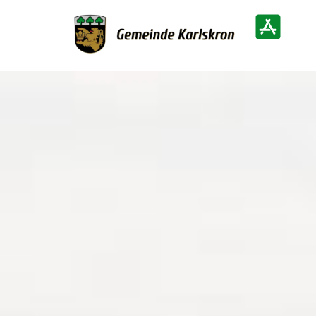
Zur Startseite
Heimatinf