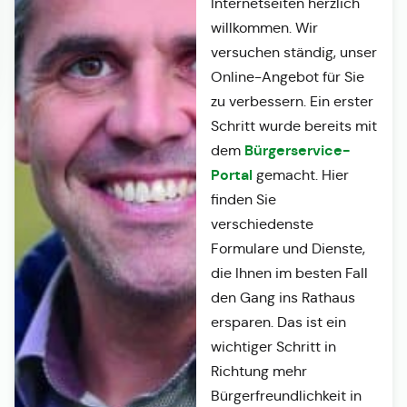
Internetseiten herzlich
willkommen. Wir
versuchen ständig, unser
Online-Angebot für Sie
zu verbessern. Ein erster
Schritt wurde bereits mit
Bürgerservice-
dem
Portal
gemacht. Hier
finden Sie
verschiedenste
Formulare und Dienste,
die Ihnen im besten Fall
den Gang ins Rathaus
ersparen. Das ist ein
wichtiger Schritt in
Richtung mehr
Bürgerfreundlichkeit in