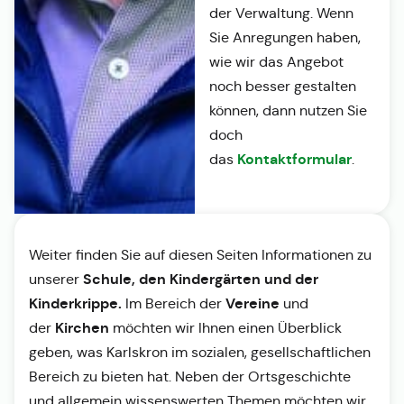
der Verwaltung. Wenn
Sie Anregungen haben,
wie wir das Angebot
noch besser gestalten
können, dann nutzen Sie
doch
Kontaktformular
das
.
Weiter finden Sie auf diesen Seiten Informationen zu
Schule, den Kindergärten und der
unserer
Kinderkrippe.
Vereine
Im Bereich der
und
Kirchen
der
möchten wir Ihnen einen Überblick
geben, was Karlskron im sozialen, gesellschaftlichen
Bereich zu bieten hat. Neben der Ortsgeschichte
und allgemein wissenswerten Themen möchten wir