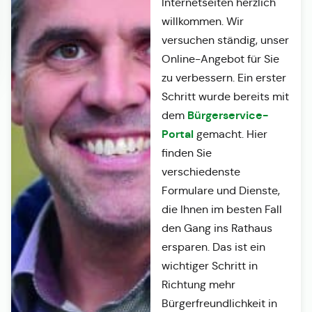
Internetseiten herzlich
willkommen. Wir
versuchen ständig, unser
Online-Angebot für Sie
zu verbessern. Ein erster
Schritt wurde bereits mit
Bürgerservice-
dem
Portal
gemacht. Hier
finden Sie
verschiedenste
Formulare und Dienste,
die Ihnen im besten Fall
den Gang ins Rathaus
ersparen. Das ist ein
wichtiger Schritt in
Richtung mehr
Bürgerfreundlichkeit in