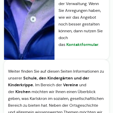
der Verwaltung. Wenn
Sie Anregungen haben,
wie wir das Angebot
noch besser gestalten
können, dann nutzen Sie
doch
Kontaktformular
das
.
Weiter finden Sie auf diesen Seiten Informationen zu
Schule, den Kindergärten und der
unserer
Kinderkrippe.
Vereine
Im Bereich der
und
Kirchen
der
möchten wir Ihnen einen Überblick
geben, was Karlskron im sozialen, gesellschaftlichen
Bereich zu bieten hat. Neben der Ortsgeschichte
und allgemein wissenswerten Themen möchten wir