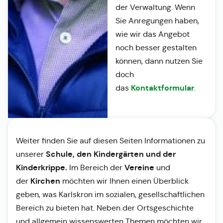
der Verwaltung. Wenn
Sie Anregungen haben,
wie wir das Angebot
noch besser gestalten
können, dann nutzen Sie
doch
Kontaktformular
das
.
Weiter finden Sie auf diesen Seiten Informationen zu
Schule, den Kindergärten und der
unserer
Kinderkrippe.
Vereine
Im Bereich der
und
Kirchen
der
möchten wir Ihnen einen Überblick
geben, was Karlskron im sozialen, gesellschaftlichen
Bereich zu bieten hat. Neben der Ortsgeschichte
und allgemein wissenswerten Themen möchten wir