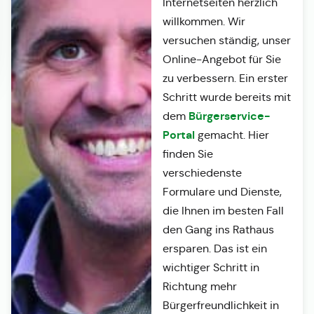
Internetseiten herzlich
willkommen. Wir
versuchen ständig, unser
Online-Angebot für Sie
zu verbessern. Ein erster
Schritt wurde bereits mit
Bürgerservice-
dem
Portal
gemacht. Hier
finden Sie
verschiedenste
Formulare und Dienste,
die Ihnen im besten Fall
den Gang ins Rathaus
ersparen. Das ist ein
wichtiger Schritt in
Richtung mehr
Bürgerfreundlichkeit in