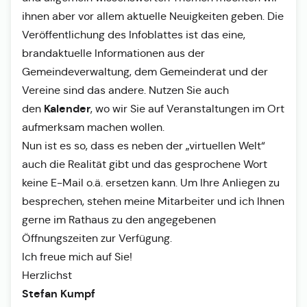
ihnen aber vor allem aktuelle Neuigkeiten geben. Die
Veröffentlichung des Infoblattes ist das eine,
brandaktuelle Informationen aus der
Gemeindeverwaltung, dem Gemeinderat und der
Vereine sind das andere. Nutzen Sie auch
Kalender
den
, wo wir Sie auf Veranstaltungen im Ort
aufmerksam machen wollen.
Nun ist es so, dass es neben der „virtuellen Welt“
auch die Realität gibt und das gesprochene Wort
keine E-Mail o.ä. ersetzen kann. Um Ihre Anliegen zu
besprechen, stehen meine Mitarbeiter und ich Ihnen
gerne im Rathaus zu den angegebenen
Öffnungszeiten zur Verfügung.
Ich freue mich auf Sie!
Herzlichst
Stefan Kumpf