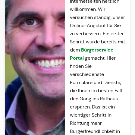
Internetseiten herzlich
willkommen. Wir
versuchen ständig, unser
Online-Angebot für Sie
zu verbessern. Ein erster
Schritt wurde bereits mit
Bürgerservice-
dem
Portal
gemacht. Hier
finden Sie
verschiedenste
Formulare und Dienste,
die Ihnen im besten Fall
den Gang ins Rathaus
ersparen. Das ist ein
wichtiger Schritt in
Richtung mehr
Bürgerfreundlichkeit in