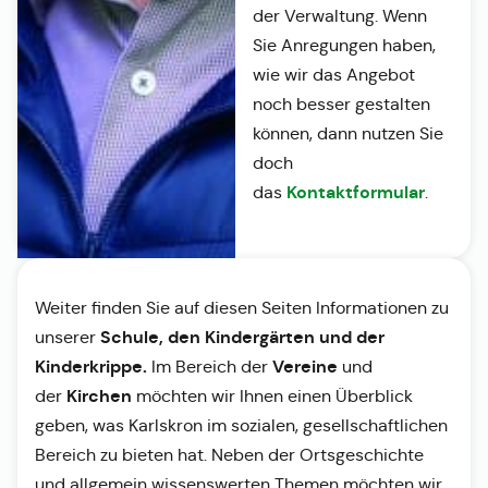
der Verwaltung. Wenn
Sie Anregungen haben,
wie wir das Angebot
noch besser gestalten
können, dann nutzen Sie
doch
Kontaktformular
das
.
Weiter finden Sie auf diesen Seiten Informationen zu
Schule, den Kindergärten und der
unserer
Kinderkrippe.
Vereine
Im Bereich der
und
Kirchen
der
möchten wir Ihnen einen Überblick
geben, was Karlskron im sozialen, gesellschaftlichen
Bereich zu bieten hat. Neben der Ortsgeschichte
und allgemein wissenswerten Themen möchten wir