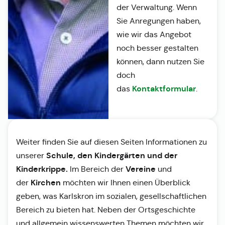
der Verwaltung. Wenn
Sie Anregungen haben,
wie wir das Angebot
noch besser gestalten
können, dann nutzen Sie
doch
Kontaktformular
das
.
Weiter finden Sie auf diesen Seiten Informationen zu
Schule, den Kindergärten und der
unserer
Kinderkrippe.
Vereine
Im Bereich der
und
Kirchen
der
möchten wir Ihnen einen Überblick
geben, was Karlskron im sozialen, gesellschaftlichen
Bereich zu bieten hat. Neben der Ortsgeschichte
und allgemein wissenswerten Themen möchten wir