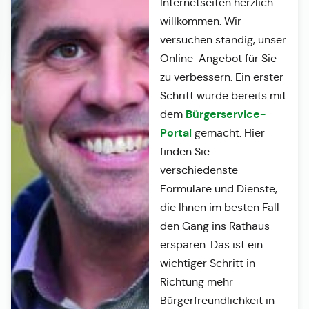
Internetseiten herzlich
willkommen. Wir
versuchen ständig, unser
Online-Angebot für Sie
zu verbessern. Ein erster
Schritt wurde bereits mit
Bürgerservice-
dem
Portal
gemacht. Hier
finden Sie
verschiedenste
Formulare und Dienste,
die Ihnen im besten Fall
den Gang ins Rathaus
ersparen. Das ist ein
wichtiger Schritt in
Richtung mehr
Bürgerfreundlichkeit in