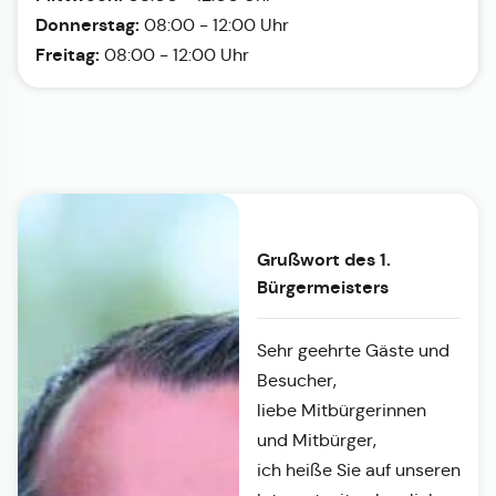
Donnerstag:
08:00 - 12:00 Uhr
Freitag:
08:00 - 12:00 Uhr
Grußwort des 1.
Bürgermeisters
Sehr geehrte Gäste und
Besucher,
liebe Mitbürgerinnen
und Mitbürger,
ich heiße Sie auf unseren