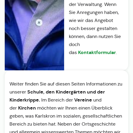
der Verwaltung. Wenn
Sie Anregungen haben,
wie wir das Angebot
noch besser gestalten
können, dann nutzen Sie
doch
Kontaktformular
das
.
Weiter finden Sie auf diesen Seiten Informationen zu
Schule, den Kindergärten und der
unserer
Kinderkrippe.
Vereine
Im Bereich der
und
Kirchen
der
möchten wir Ihnen einen Überblick
geben, was Karlskron im sozialen, gesellschaftlichen
Bereich zu bieten hat. Neben der Ortsgeschichte
und allgemein wissenswerten Themen möchten wir