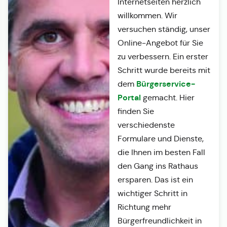
Internetseiten herzlich
willkommen. Wir
versuchen ständig, unser
Online-Angebot für Sie
zu verbessern. Ein erster
Schritt wurde bereits mit
Bürgerservice-
dem
Portal
gemacht. Hier
finden Sie
verschiedenste
Formulare und Dienste,
die Ihnen im besten Fall
den Gang ins Rathaus
ersparen. Das ist ein
wichtiger Schritt in
Richtung mehr
Bürgerfreundlichkeit in