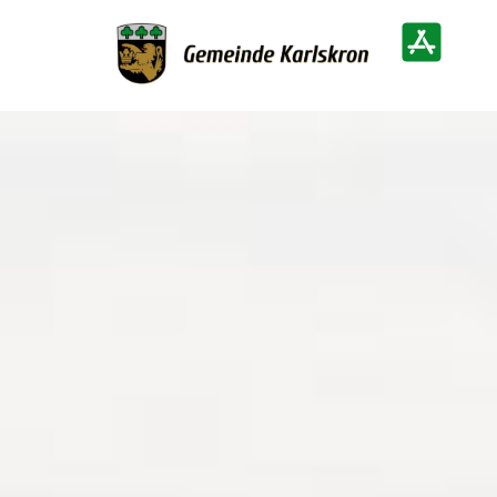
Zur Startseite
Heimatinf