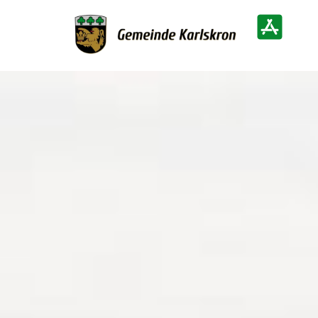
Zur Startseite
Heimatinf