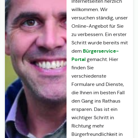
Internetseiten herzlich
willkommen. Wir
versuchen ständig, unser
Online-Angebot für Sie
zu verbessern. Ein erster
Schritt wurde bereits mit
Bürgerservice-
dem
Portal
gemacht. Hier
finden Sie
verschiedenste
Formulare und Dienste,
die Ihnen im besten Fall
den Gang ins Rathaus
ersparen. Das ist ein
wichtiger Schritt in
Richtung mehr
Bürgerfreundlichkeit in