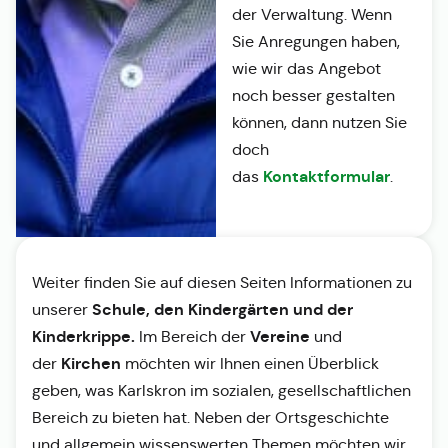
der Verwaltung. Wenn
Sie Anregungen haben,
wie wir das Angebot
noch besser gestalten
können, dann nutzen Sie
doch
Kontaktformular
das
.
Weiter finden Sie auf diesen Seiten Informationen zu
Schule, den Kindergärten und der
unserer
Kinderkrippe.
Vereine
Im Bereich der
und
Kirchen
der
möchten wir Ihnen einen Überblick
geben, was Karlskron im sozialen, gesellschaftlichen
Bereich zu bieten hat. Neben der Ortsgeschichte
und allgemein wissenswerten Themen möchten wir