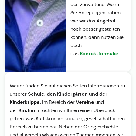
der Verwaltung. Wenn
Sie Anregungen haben,
wie wir das Angebot
noch besser gestalten
können, dann nutzen Sie
doch
Kontaktformular
das
.
Weiter finden Sie auf diesen Seiten Informationen zu
Schule, den Kindergärten und der
unserer
Kinderkrippe.
Vereine
Im Bereich der
und
Kirchen
der
möchten wir Ihnen einen Überblick
geben, was Karlskron im sozialen, gesellschaftlichen
Bereich zu bieten hat. Neben der Ortsgeschichte
und allgemein wissenswerten Themen möchten wir