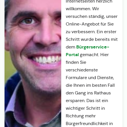
Internetseiten herzlich
willkommen. Wir
versuchen ständig, unser
Online-Angebot für Sie
zu verbessern. Ein erster
Schritt wurde bereits mit
Bürgerservice-
dem
Portal
gemacht. Hier
finden Sie
verschiedenste
Formulare und Dienste,
die Ihnen im besten Fall
den Gang ins Rathaus
ersparen. Das ist ein
wichtiger Schritt in
Richtung mehr
Bürgerfreundlichkeit in