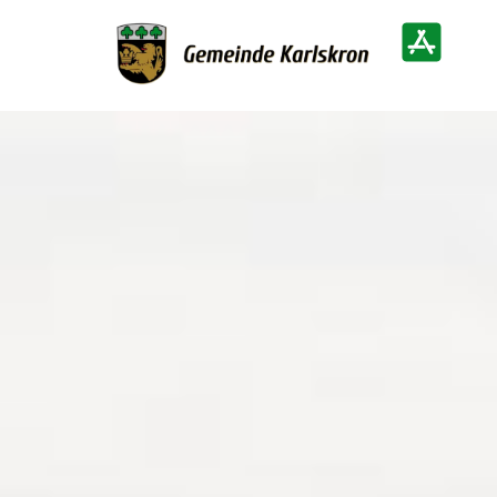
Zur Startseite
Heimatinf