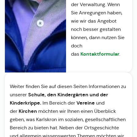
der Verwaltung. Wenn
Sie Anregungen haben,
wie wir das Angebot
noch besser gestalten
können, dann nutzen Sie
doch
Kontaktformular
das
.
Weiter finden Sie auf diesen Seiten Informationen zu
Schule, den Kindergärten und der
unserer
Kinderkrippe.
Vereine
Im Bereich der
und
Kirchen
der
möchten wir Ihnen einen Überblick
geben, was Karlskron im sozialen, gesellschaftlichen
Bereich zu bieten hat. Neben der Ortsgeschichte
und allgemein wissenswerten Themen möchten wir