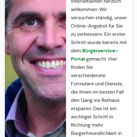
Internetseiten herzlich
willkommen. Wir
versuchen ständig, unser
Online-Angebot für Sie
zu verbessern. Ein erster
Schritt wurde bereits mit
Bürgerservice-
dem
Portal
gemacht. Hier
finden Sie
verschiedenste
Formulare und Dienste,
die Ihnen im besten Fall
den Gang ins Rathaus
ersparen. Das ist ein
wichtiger Schritt in
Richtung mehr
Bürgerfreundlichkeit in