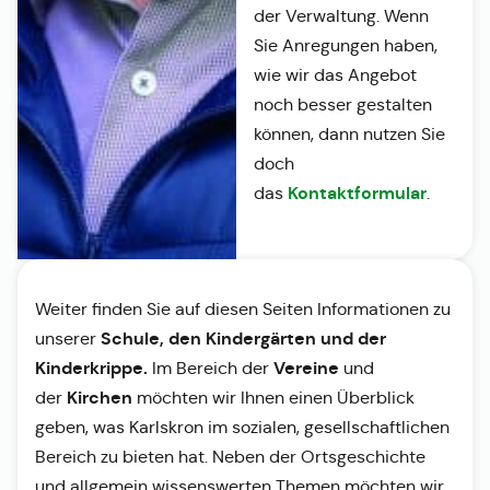
der Verwaltung. Wenn
Sie Anregungen haben,
wie wir das Angebot
noch besser gestalten
können, dann nutzen Sie
doch
Kontaktformular
das
.
Weiter finden Sie auf diesen Seiten Informationen zu
Schule, den Kindergärten und der
unserer
Kinderkrippe.
Vereine
Im Bereich der
und
Kirchen
der
möchten wir Ihnen einen Überblick
geben, was Karlskron im sozialen, gesellschaftlichen
Bereich zu bieten hat. Neben der Ortsgeschichte
und allgemein wissenswerten Themen möchten wir