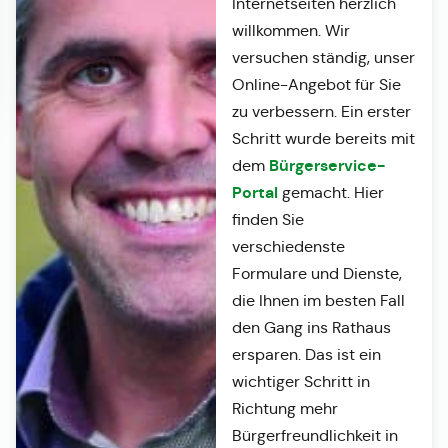
Internetseiten herzlich
willkommen. Wir
versuchen ständig, unser
Online-Angebot für Sie
zu verbessern. Ein erster
Schritt wurde bereits mit
Bürgerservice-
dem
Portal
gemacht. Hier
finden Sie
verschiedenste
Formulare und Dienste,
die Ihnen im besten Fall
den Gang ins Rathaus
ersparen. Das ist ein
wichtiger Schritt in
Richtung mehr
Bürgerfreundlichkeit in