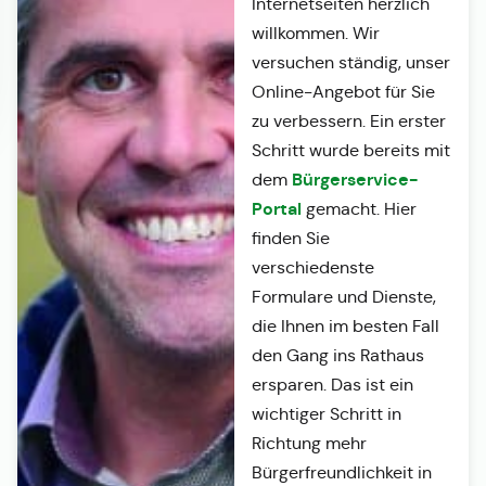
Internetseiten herzlich
willkommen. Wir
versuchen ständig, unser
Online-Angebot für Sie
zu verbessern. Ein erster
Schritt wurde bereits mit
Bürgerservice-
dem
Portal
gemacht. Hier
finden Sie
verschiedenste
Formulare und Dienste,
die Ihnen im besten Fall
den Gang ins Rathaus
ersparen. Das ist ein
wichtiger Schritt in
Richtung mehr
Bürgerfreundlichkeit in