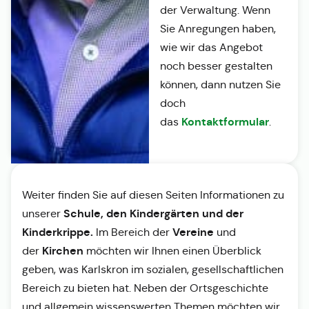
der Verwaltung. Wenn
Sie Anregungen haben,
wie wir das Angebot
noch besser gestalten
können, dann nutzen Sie
doch
Kontaktformular
das
.
Weiter finden Sie auf diesen Seiten Informationen zu
Schule, den Kindergärten und der
unserer
Kinderkrippe.
Vereine
Im Bereich der
und
Kirchen
der
möchten wir Ihnen einen Überblick
geben, was Karlskron im sozialen, gesellschaftlichen
Bereich zu bieten hat. Neben der Ortsgeschichte
und allgemein wissenswerten Themen möchten wir