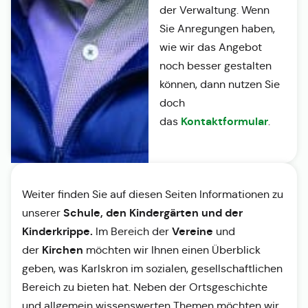
der Verwaltung. Wenn
Sie Anregungen haben,
wie wir das Angebot
noch besser gestalten
können, dann nutzen Sie
doch
Kontaktformular
das
.
Weiter finden Sie auf diesen Seiten Informationen zu
Schule, den Kindergärten und der
unserer
Kinderkrippe.
Vereine
Im Bereich der
und
Kirchen
der
möchten wir Ihnen einen Überblick
geben, was Karlskron im sozialen, gesellschaftlichen
Bereich zu bieten hat. Neben der Ortsgeschichte
und allgemein wissenswerten Themen möchten wir