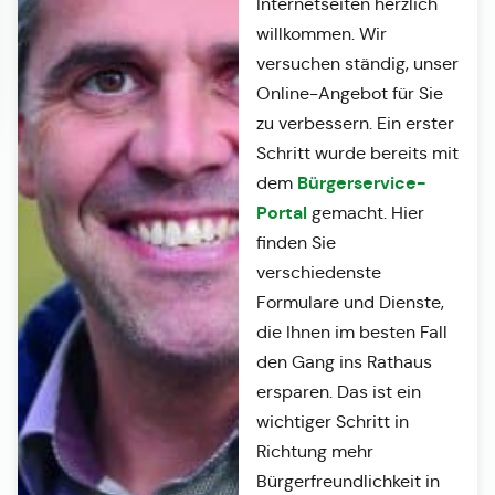
Internetseiten herzlich
willkommen. Wir
versuchen ständig, unser
Online-Angebot für Sie
zu verbessern. Ein erster
Schritt wurde bereits mit
Bürgerservice-
dem
Portal
gemacht. Hier
finden Sie
verschiedenste
Formulare und Dienste,
die Ihnen im besten Fall
den Gang ins Rathaus
ersparen. Das ist ein
wichtiger Schritt in
Richtung mehr
Bürgerfreundlichkeit in