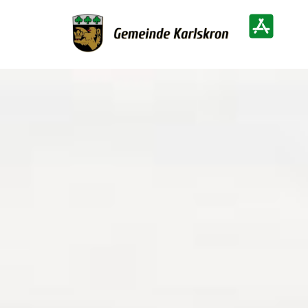
Zur Startseite
Heimatinf