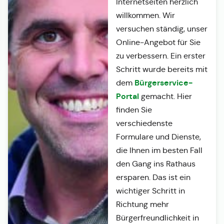
Internetseiten herzlich
willkommen. Wir
versuchen ständig, unser
Online-Angebot für Sie
zu verbessern. Ein erster
Schritt wurde bereits mit
Bürgerservice-
dem
Portal
gemacht. Hier
finden Sie
verschiedenste
Formulare und Dienste,
die Ihnen im besten Fall
den Gang ins Rathaus
ersparen. Das ist ein
wichtiger Schritt in
Richtung mehr
Bürgerfreundlichkeit in