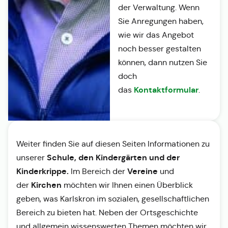
der Verwaltung. Wenn
Sie Anregungen haben,
wie wir das Angebot
noch besser gestalten
können, dann nutzen Sie
doch
Kontaktformular
das
.
Weiter finden Sie auf diesen Seiten Informationen zu
Schule, den Kindergärten und der
unserer
Kinderkrippe.
Vereine
Im Bereich der
und
Kirchen
der
möchten wir Ihnen einen Überblick
geben, was Karlskron im sozialen, gesellschaftlichen
Bereich zu bieten hat. Neben der Ortsgeschichte
und allgemein wissenswerten Themen möchten wir