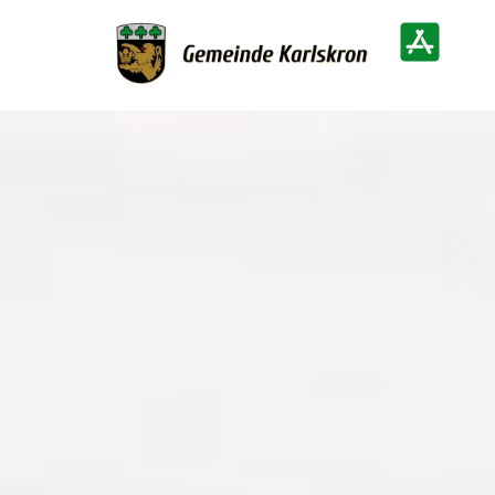
Zur Startseite
Heimatinf