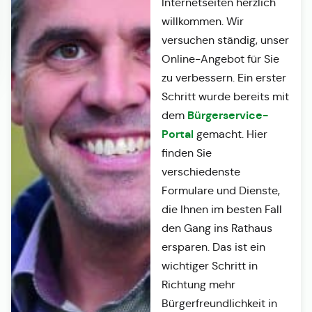
Internetseiten herzlich
willkommen. Wir
versuchen ständig, unser
Online-Angebot für Sie
zu verbessern. Ein erster
Schritt wurde bereits mit
Bürgerservice-
dem
Portal
gemacht. Hier
finden Sie
verschiedenste
Formulare und Dienste,
die Ihnen im besten Fall
den Gang ins Rathaus
ersparen. Das ist ein
wichtiger Schritt in
Richtung mehr
Bürgerfreundlichkeit in