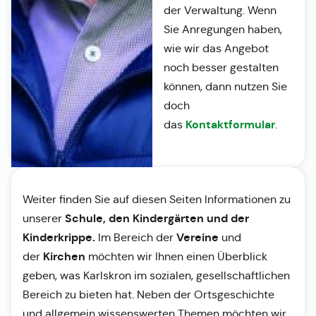
der Verwaltung. Wenn
Sie Anregungen haben,
wie wir das Angebot
noch besser gestalten
können, dann nutzen Sie
doch
Kontaktformular
das
.
Weiter finden Sie auf diesen Seiten Informationen zu
Schule, den Kindergärten und der
unserer
Kinderkrippe.
Vereine
Im Bereich der
und
Kirchen
der
möchten wir Ihnen einen Überblick
geben, was Karlskron im sozialen, gesellschaftlichen
Bereich zu bieten hat. Neben der Ortsgeschichte
und allgemein wissenswerten Themen möchten wir