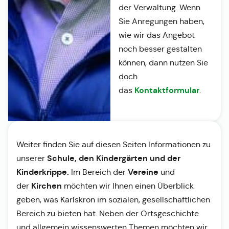
der Verwaltung. Wenn
Sie Anregungen haben,
wie wir das Angebot
noch besser gestalten
können, dann nutzen Sie
doch
Kontaktformular
das
.
Weiter finden Sie auf diesen Seiten Informationen zu
Schule, den Kindergärten und der
unserer
Kinderkrippe.
Vereine
Im Bereich der
und
Kirchen
der
möchten wir Ihnen einen Überblick
geben, was Karlskron im sozialen, gesellschaftlichen
Bereich zu bieten hat. Neben der Ortsgeschichte
und allgemein wissenswerten Themen möchten wir