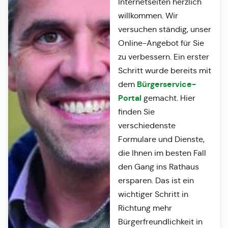
Internetseiten herzlich
willkommen. Wir
versuchen ständig, unser
Online-Angebot für Sie
zu verbessern. Ein erster
Schritt wurde bereits mit
Bürgerservice-
dem
Portal
gemacht. Hier
finden Sie
verschiedenste
Formulare und Dienste,
die Ihnen im besten Fall
den Gang ins Rathaus
ersparen. Das ist ein
wichtiger Schritt in
Richtung mehr
Bürgerfreundlichkeit in